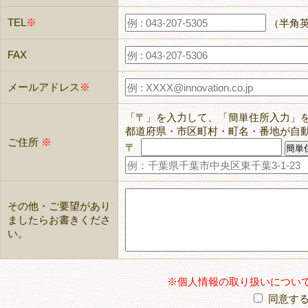
TEL
※
（半角
FAX
メールアドレス
※
「〒」を入力して、「簡単住所入力」
都道府県・市区町村・町名・番地が自
ご住所
※
〒
その他・ご要望があり
ましたらお書きくださ
い。
※個人情報の取り扱いについ
同意す