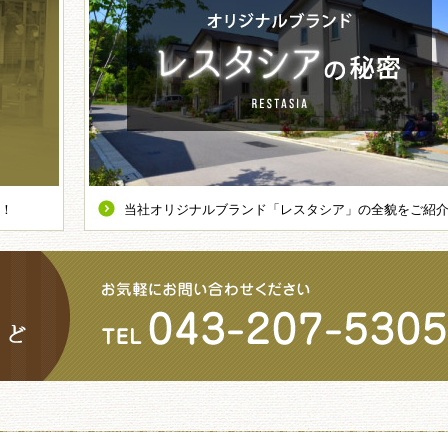
！
当社オリジナルブランド「レスタシア」の全貌をご紹