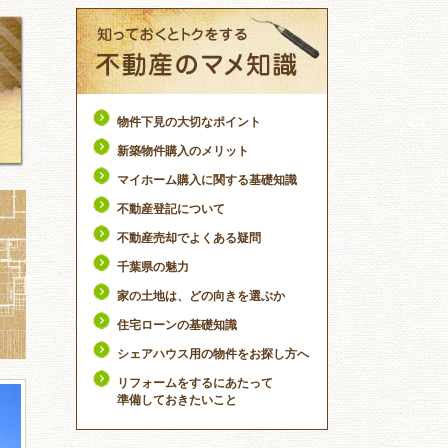
物件下見の大切なポイント
新築物件購入のメリット
マイホーム購入に関する基礎知識
不動産登記について
不動産売却でよくある疑問
千葉県の魅力
家の土地は、どの向きを選ぶか
住宅ローンの基礎知識
シェアハウス用の物件をお探し方へ
リフォームをするにあたって
準備しておきたいこと